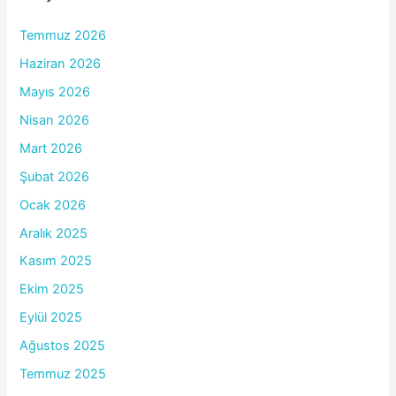
Temmuz 2026
Haziran 2026
Mayıs 2026
Nisan 2026
Mart 2026
Şubat 2026
Ocak 2026
Aralık 2025
Kasım 2025
Ekim 2025
Eylül 2025
Ağustos 2025
Temmuz 2025