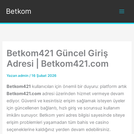
İçeriğe
Betkom
atla
Betkom421 Güncel Giriş
Adresi | Betkom421.com
Yazan
admin
/
16 Şubat 2026
Betkom421
kullanıcıları için önemli bir duyuru: platform artık
Betkom421.com
adresi üzerinden hizmet vermeye devam
ediyor. Güvenli ve kesintisiz erişim sağlamak isteyen üyeler
için güncellenen bağlantı, hızlı giriş ve sorunsuz kullanım
imkânı sunuyor. Betkom yeni adres bilgisi sayesinde siteye
erişim problemleri yaşamadan tüm bahis ve casino
seçeneklerine kaldığınız yerden devam edebilirsiniz.