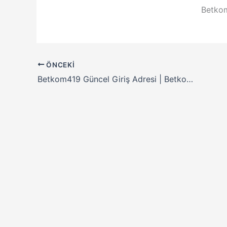
Betkom
ÖNCEKI
Betkom419 Güncel Giriş Adresi | Betkom419.com