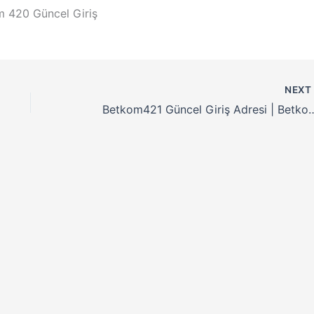
 420 Güncel Giriş
NEX
Betkom421 Güncel Giriş Adre