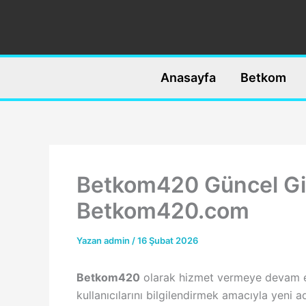
İçeriğe
atla
Anasayfa
Betkom
Betkom420 Güncel Gir
Betkom420.com
Yazan
admin
/
16 Şubat 2026
Betkom420
olarak hizmet vermeye devam
kullanıcılarını bilgilendirmek amacıyla yeni a