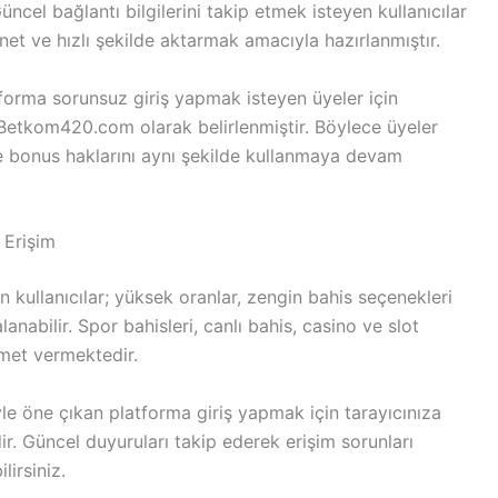
üncel bağlantı bilgilerini takip etmek isteyen kullanıcılar
 net ve hızlı şekilde aktarmak amacıyla hazırlanmıştır.
tforma sorunsuz giriş yapmak isteyen üyeler için
etkom420.com olarak belirlenmiştir. Böylece üyeler
ve bonus haklarını aynı şekilde kullanmaya devam
 Erişim
 kullanıcılar; yüksek oranlar, zengin bahis seçenekleri
nabilir. Spor bahisleri, canlı bahis, casino ve slot
zmet vermektedir.
yle öne çıkan platforma giriş yapmak için tarayıcınıza
r. Güncel duyuruları takip ederek erişim sorunları
irsiniz.