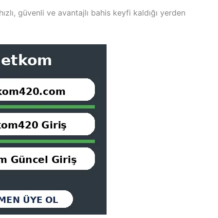
ızlı, güvenli ve avantajlı bahis keyfi kaldığı yerden