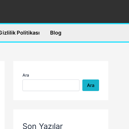
Gizlilik Politikası
Blog
Ara
Ara
Son Yazılar