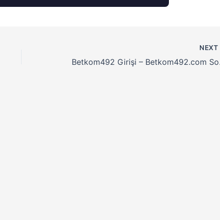
NEX
Betkom