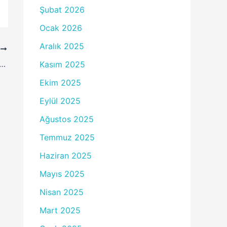
Şubat 2026
Ocak 2026
Aralık 2025
T
492 Girişi – Betkom492.com Son Adres
Kasım 2025
Ekim 2025
Eylül 2025
Ağustos 2025
Temmuz 2025
Haziran 2025
Mayıs 2025
Nisan 2025
Mart 2025