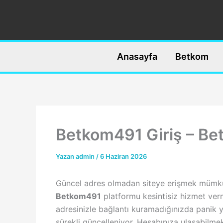
İçeriğe
atla
Anasayfa
Betkom
Betkom491 Giriş – Be
Yazan
admin
/
6 Haziran 2026
Güncel adres olmadan siteye erişmek mümkün
Betkom491
platformu kesintisiz hizmet ver
adresinizle bağlantı kuramadığınızda panik
sürekli güncelleniyor. Hesabınıza ulaşabilm