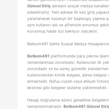
Güncel Giriş
adresini sosyal medya kanallar
edebilirsiniz. Yeni adrese ilk kez giriş yapa
yararlanarak kazançlı bir başlangıç yapma şa
aynı kullanıcı adı ve şifrenizle sorunsuz şek
korunmuş halde sizi bekliyor olacaktır.
Betkom491 Sahte Sosyal Medya Hesaplarına
Betkom491
platformunda para çekme işlem
tamamlanması zorunludur. Kullanıcılar ilk ç
zorundadır ve bu süreç güvenlik standartları 
kullanıcılardan kimlik belgesi, adres belges
etmektedir. Nüfus cüzeti veya ehliyet fotoko
ekstresi gibi belgeler sisteme yüklenmelidir. 
Hesap doğrulama süreci genellikle belgeler
tamamlanmaktadır.
Betkom491 Güncel Giri