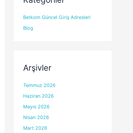
Betkom Güncel Giriş Adresleri
Blog
Arşivler
Temmuz 2026
Haziran 2026
Mayıs 2026
Nisan 2026
Mart 2026