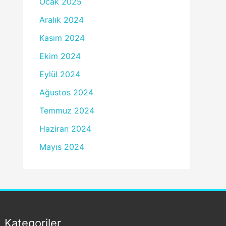
Ocak 2025
Aralık 2024
Kasım 2024
Ekim 2024
Eylül 2024
Ağustos 2024
Temmuz 2024
Haziran 2024
Mayıs 2024
Kategoriler