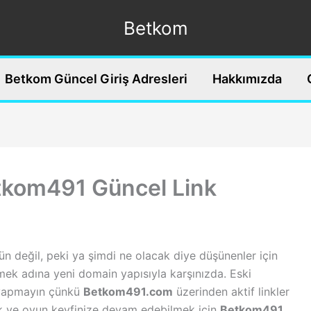
Betkom
Betkom Güncel Giriş Adresleri
Hakkımızda
tkom491 Güncel Link
 değil, peki ya şimdi ne olacak diye düşünenler için
mek adına yeni domain yapısıyla karşınızda. Eski
 yapmayın çünkü
Betkom491.com
üzerinden aktif linkler
ek ve oyun keyfinize devam edebilmek için
Betkom491