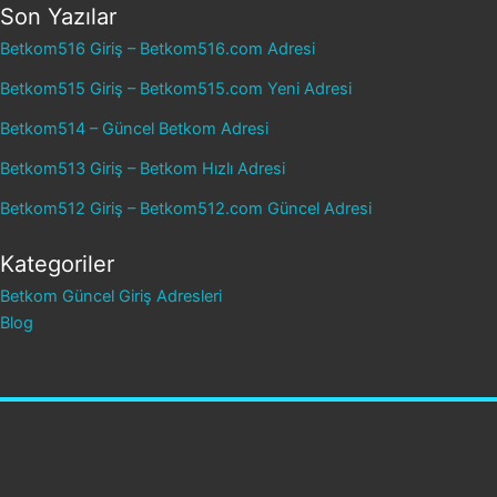
Son Yazılar
Betkom516 Giriş – Betkom516.com Adresi
Betkom515 Giriş – Betkom515.com Yeni Adresi
Betkom514 – Güncel Betkom Adresi
Betkom513 Giriş – Betkom Hızlı Adresi
Betkom512 Giriş – Betkom512.com Güncel Adresi
Kategoriler
Betkom Güncel Giriş Adresleri
Blog