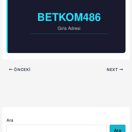
ÖNCEKI
NEXT
Ara
Ara