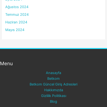
Ağustos 2024
Temmuz 2024
Haziran 2024
Mayıs 2024
Menu
Anasayfa
Betkom
Betkom Güncel Giriş Adresleri
Hakkımızda
Gizlilik Politikası
Blog