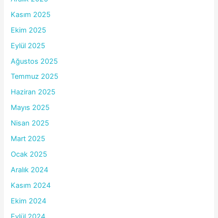
Kasım 2025
Ekim 2025
Eylül 2025
Ağustos 2025
Temmuz 2025
Haziran 2025
Mayıs 2025
Nisan 2025
Mart 2025
Ocak 2025
Aralık 2024
Kasım 2024
Ekim 2024
Eylül 2024