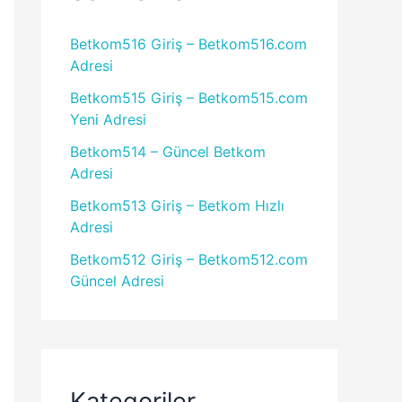
Betkom516 Giriş – Betkom516.com
Adresi
Betkom515 Giriş – Betkom515.com
Yeni Adresi
Betkom514 – Güncel Betkom
Adresi
Betkom513 Giriş – Betkom Hızlı
Adresi
Betkom512 Giriş – Betkom512.com
Güncel Adresi
Kategoriler