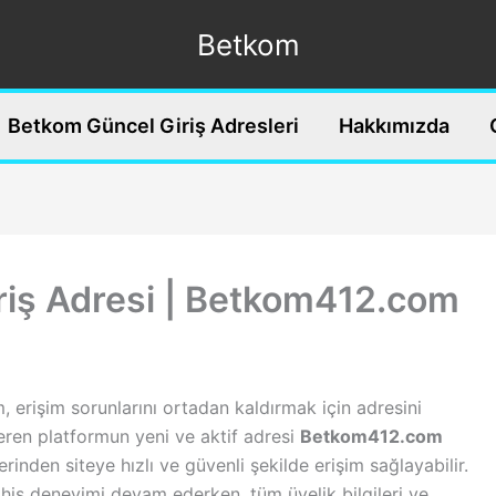
Betkom
Betkom Güncel Giriş Adresleri
Hakkımızda
iş Adresi | Betkom412.com
, erişim sorunlarını ortadan kaldırmak için adresini
ren platformun yeni ve aktif adresi
Betkom412.com
zerinden siteye hızlı ve güvenli şekilde erişim sağlayabilir.
his deneyimi devam ederken, tüm üyelik bilgileri ve