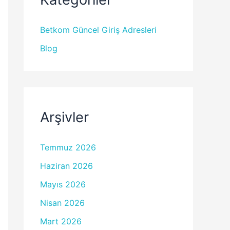
Betkom Güncel Giriş Adresleri
Blog
Arşivler
Temmuz 2026
Haziran 2026
Mayıs 2026
Nisan 2026
Mart 2026