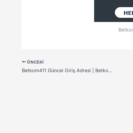
Betkom
ÖNCEKI
Betkom411 Güncel Giriş Adresi | Betkom411.com