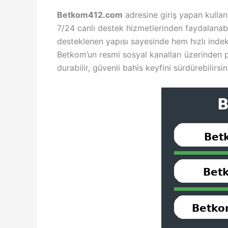
Betkom412.com
adresine giriş yapan kullan
7/24 canlı destek hizmetlerinden faydalanabil
desteklenen yapısı sayesinde hem hızlı indeks
Betkom’un resmi sosyal kanalları üzerinden p
durabilir, güvenli bahis keyfini sürdürebilirsin