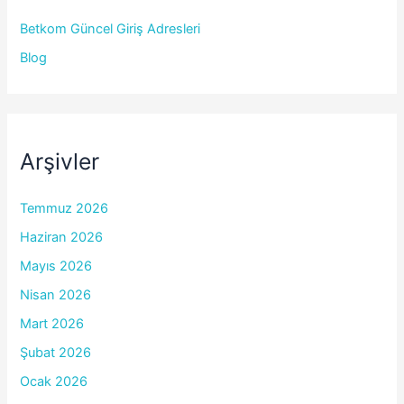
Betkom Güncel Giriş Adresleri
Blog
Arşivler
Temmuz 2026
Haziran 2026
Mayıs 2026
Nisan 2026
Mart 2026
Şubat 2026
Ocak 2026