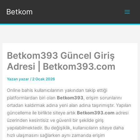
İçeriğe
Betkom
atla
Betkom393 Güncel Giriş
Adresi | Betkom393.com
Yazan
yazar
/
2 Ocak 2026
Online bahis kullanıcılarının yakından takip ettiği
platformlardan biri olan
Betkom393
, erişim sorunlarını
ortadan kaldırmak adına yeni alan adına taşınmıştır. Yapılan
güncelleme ile birlikte siteye artık
Betkom393.com
adresi
üzerinden kesintisiz ve güvenli bir şekilde giriş
yapılabilmektedir. Bu değişiklik, kullanıcıların siteye daha
hızlı ulaşmasını sağlarken aynı zamanda erişim