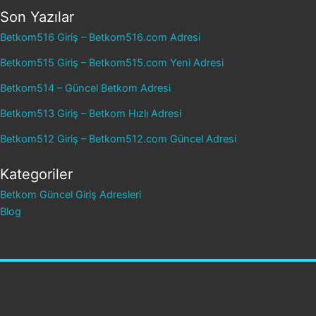
Son Yazılar
Betkom516 Giriş – Betkom516.com Adresi
Betkom515 Giriş – Betkom515.com Yeni Adresi
Betkom514 – Güncel Betkom Adresi
Betkom513 Giriş – Betkom Hızlı Adresi
Betkom512 Giriş – Betkom512.com Güncel Adresi
Kategoriler
Betkom Güncel Giriş Adresleri
Blog