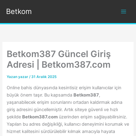
İçeriğe
Betkom
atla
Betkom387 Güncel Giriş
Adresi | Betkom387.com
Yazan
yazar
/
31 Aralık 2025
Online bahis dünyasında kesintisiz erişim kullanıcılar için
büyük önem taşır. Bu kapsamda
Betkom387
,
yaşanabilecek erişim sorunlarını ortadan kaldırmak adına
giriş adresini güncellemiştir. Artık siteye güvenli ve hızlı
şekilde
Betkom387.com
üzerinden erişim sağlayabilirsiniz.
Yapılan bu adres değişikliği, kullanıcı deneyimini korumak ve
hizmet kalitesini sürdürülebilir kılmak amacıyla hayata