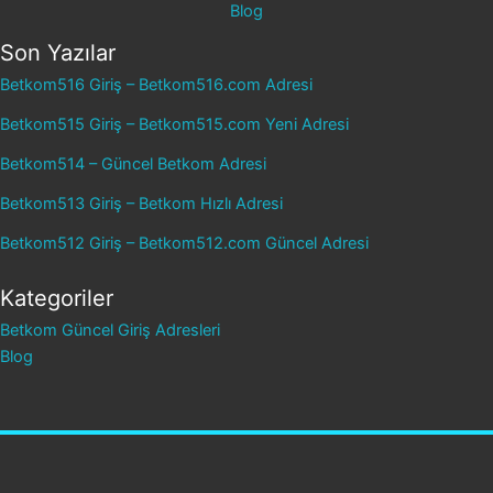
Blog
Son Yazılar
Betkom516 Giriş – Betkom516.com Adresi
Betkom515 Giriş – Betkom515.com Yeni Adresi
Betkom514 – Güncel Betkom Adresi
Betkom513 Giriş – Betkom Hızlı Adresi
Betkom512 Giriş – Betkom512.com Güncel Adresi
Kategoriler
Betkom Güncel Giriş Adresleri
Blog