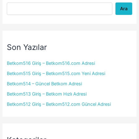
Ara
Son Yazılar
Betkom516 Giriş – Betkom516.com Adresi
Betkom515 Giriş – Betkom515.com Yeni Adresi
Betkom514 – Güncel Betkom Adresi
Betkom513 Giriş – Betkom Hızlı Adresi
Betkom512 Giriş – Betkom512.com Güncel Adresi