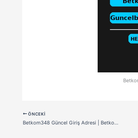
Betko
ÖNCEKI
Betkom348 Güncel Giriş Adresi | Betkom348 Yeni Giriş