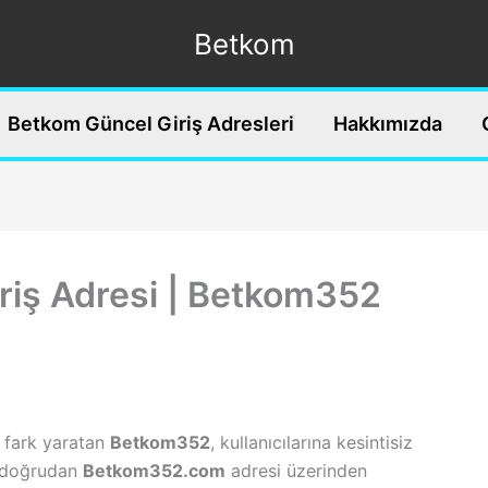
Betkom
Betkom Güncel Giriş Adresleri
Hakkımızda
iş Adresi | Betkom352
a fark yaratan
Betkom352
, kullanıcılarına kesintisiz
, doğrudan
Betkom352.com
adresi üzerinden