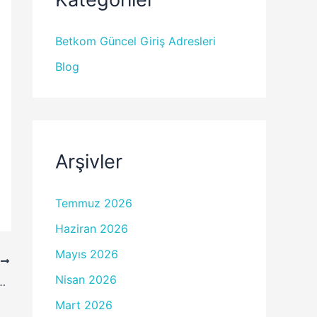
Betkom Güncel Giriş Adresleri
Blog
Arşivler
Temmuz 2026
Haziran 2026
Mayıs 2026
T
Nisan 2026
iş Adresi | Betkom349 Yeni Giriş
Mart 2026