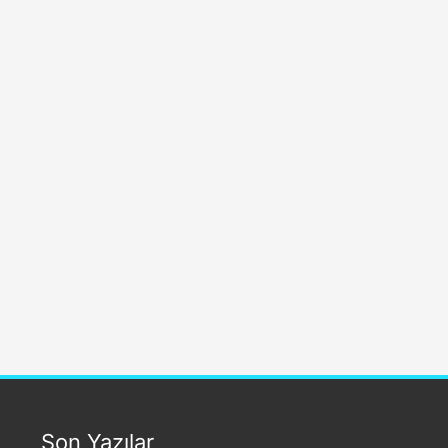
Son Yazılar