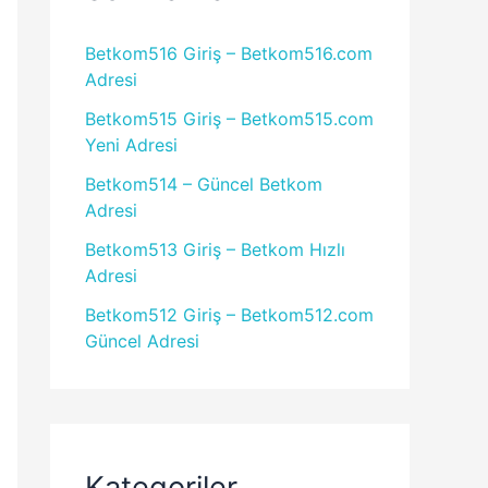
Betkom516 Giriş – Betkom516.com
Adresi
Betkom515 Giriş – Betkom515.com
Yeni Adresi
Betkom514 – Güncel Betkom
Adresi
Betkom513 Giriş – Betkom Hızlı
Adresi
Betkom512 Giriş – Betkom512.com
Güncel Adresi
Kategoriler