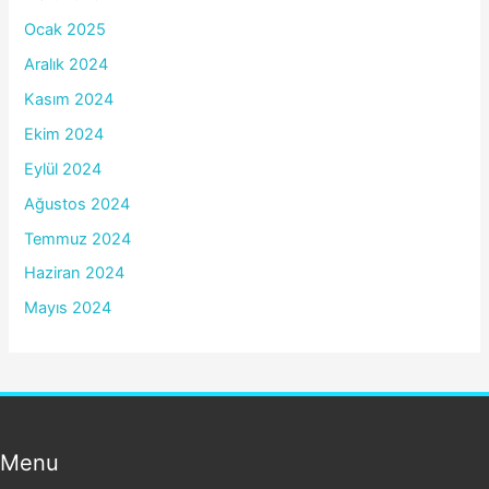
Ocak 2025
Aralık 2024
Kasım 2024
Ekim 2024
Eylül 2024
Ağustos 2024
Temmuz 2024
Haziran 2024
Mayıs 2024
Menu