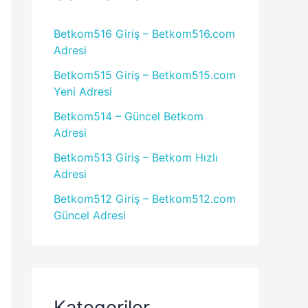
Betkom516 Giriş – Betkom516.com
Adresi
Betkom515 Giriş – Betkom515.com
Yeni Adresi
Betkom514 – Güncel Betkom
Adresi
Betkom513 Giriş – Betkom Hızlı
Adresi
Betkom512 Giriş – Betkom512.com
Güncel Adresi
Kategoriler