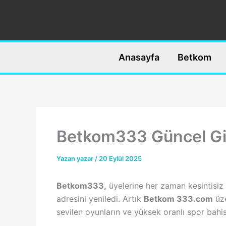
İçeriğe
atla
Anasayfa
Betkom
Betkom333 Güncel Gir
Yazan
yazar
/
20 Eylül 2025
Betkom333,
üyelerine her zaman kesintisiz 
adresini yeniledi. Artık
Betkom 333.com
üze
sevilen oyunların ve yüksek oranlı spor bahisle