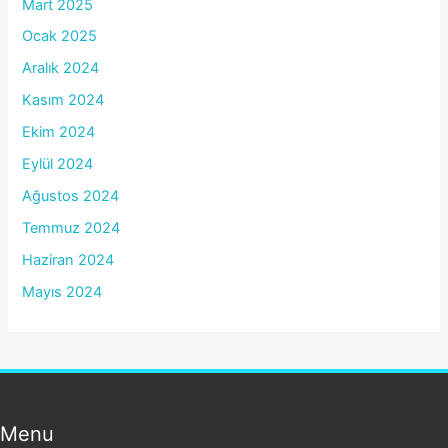
Mart 2025
Ocak 2025
Aralık 2024
Kasım 2024
Ekim 2024
Eylül 2024
Ağustos 2024
Temmuz 2024
Haziran 2024
Mayıs 2024
Menu