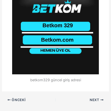
betkom329 güncel giriş adresi
ÖNCEKI
NEXT