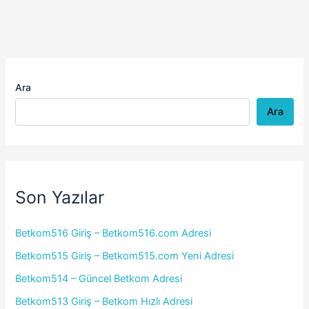
Ara
Ara
Son Yazılar
Betkom516 Giriş – Betkom516.com Adresi
Betkom515 Giriş – Betkom515.com Yeni Adresi
Betkom514 – Güncel Betkom Adresi
Betkom513 Giriş – Betkom Hızlı Adresi