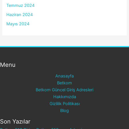
Temmuz 2024
Haziran 2024
Mayıs 2024
Menu
Anasayfa
Betkom
Betkom Güncel Giriş Adresleri
Hakkımızda
Gizlilik Politikası
Blog
Son Yazılar