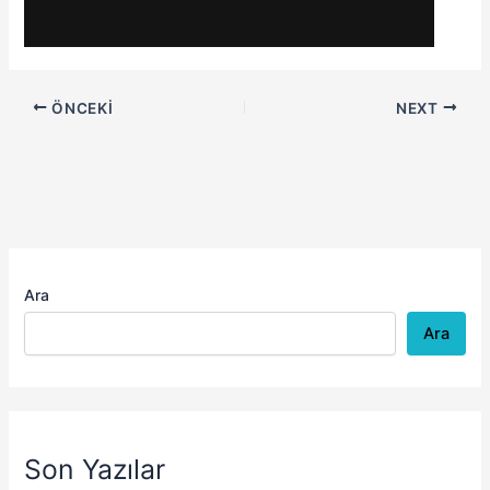
ÖNCEKI
NEXT
Ara
Ara
Son Yazılar