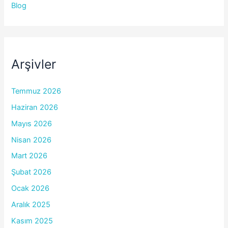
Blog
Arşivler
Temmuz 2026
Haziran 2026
Mayıs 2026
Nisan 2026
Mart 2026
Şubat 2026
Ocak 2026
Aralık 2025
Kasım 2025