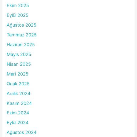
Ekim 2025
Eylül 2025
Ağustos 2025
Temmuz 2025
Haziran 2025
Mayıs 2025
Nisan 2025
Mart 2025
Ocak 2025
Aralık 2024
Kasım 2024
Ekim 2024
Eylül 2024
Ağustos 2024