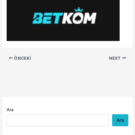
ÖNCEKI
NEXT
Ara
Ara