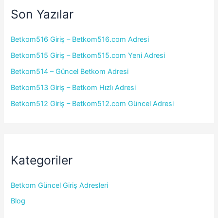
Son Yazılar
Betkom516 Giriş – Betkom516.com Adresi
Betkom515 Giriş – Betkom515.com Yeni Adresi
Betkom514 – Güncel Betkom Adresi
Betkom513 Giriş – Betkom Hızlı Adresi
Betkom512 Giriş – Betkom512.com Güncel Adresi
Kategoriler
Betkom Güncel Giriş Adresleri
Blog