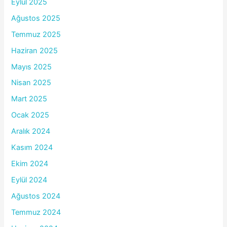
Eylül 2025
Ağustos 2025
Temmuz 2025
Haziran 2025
Mayıs 2025
Nisan 2025
Mart 2025
Ocak 2025
Aralık 2024
Kasım 2024
Ekim 2024
Eylül 2024
Ağustos 2024
Temmuz 2024