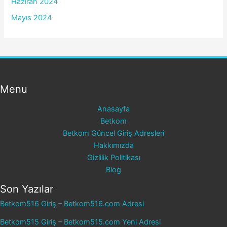
Haziran 2024
Mayıs 2024
Menu
Anasayfa
Betkom
Betkom Güncel Giriş Adresleri
Hakkımızda
Gizlilik Politikası
Blog
Son Yazılar
Betkom516 Giriş – Betkom516.com Adresi
Betkom515 Giriş – Betkom515.com Yeni Adresi