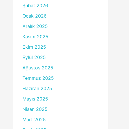
Şubat 2026
Ocak 2026
Aralık 2025
Kasım 2025
Ekim 2025
Eylül 2025
Ağustos 2025
Temmuz 2025
Haziran 2025
Mayıs 2025
Nisan 2025
Mart 2025