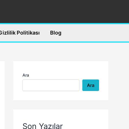
Gizlilik Politikası
Blog
Ara
Ara
Son Yazılar