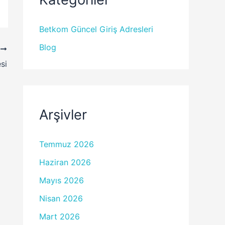
Betkom Güncel Giriş Adresleri
Blog
T
si
Arşivler
Temmuz 2026
Haziran 2026
Mayıs 2026
Nisan 2026
Mart 2026