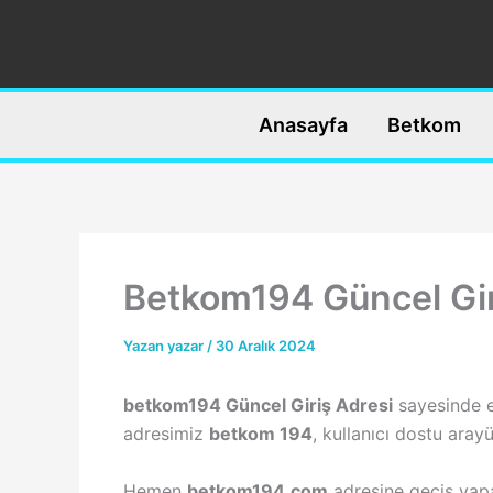
İçeriğe
atla
Anasayfa
Betkom
Betkom194 Güncel Gir
Yazan
yazar
/
30 Aralık 2024
betkom194 Güncel Giriş Adresi
sayesinde en
adresimiz
betkom 194
, kullanıcı dostu aray
Hemen
betkom194.com
adresine geçiş yapa