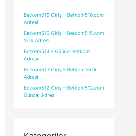
Betkom516 Giriş – Betkom516.com
Adresi
Betkom515 Giriş – Betkom515.com
Yeni Adresi
Betkom514 – Güncel Betkom
Adresi
Betkom513 Giriş – Betkom Hızlı
Adresi
Betkom512 Giriş – Betkom512.com
Güncel Adresi
Kategoriler