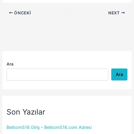
ÖNCEKI
NEXT
Ara
Ara
Son Yazılar
Betkom516 Giriş – Betkom516.com Adresi