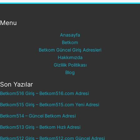
Menu
Anasayfa
Betkom
Betkom Güncel Giriş Adresleri
Hakkımızda
Gizlilik Politikası
Blog
Son Yazılar
Betkom516 Giriş – Betkom516.com Adresi
Betkom515 Giriş – Betkom515.com Yeni Adresi
Betkom514 – Güncel Betkom Adresi
Betkom513 Giriş – Betkom Hızlı Adresi
Betkom512 Giriş – Betkom512.com Güncel Adresi