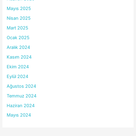
Mayıs 2025
Nisan 2025
Mart 2025
Ocak 2025
Aralık 2024
Kasım 2024
Ekim 2024
Eylül 2024
Ağustos 2024
Temmuz 2024
Haziran 2024
Mayıs 2024