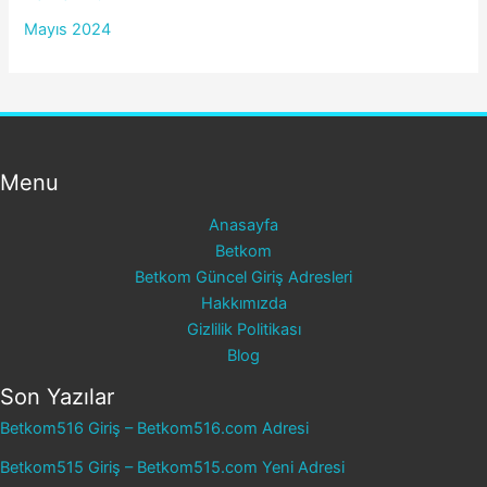
Mayıs 2024
Menu
Anasayfa
Betkom
Betkom Güncel Giriş Adresleri
Hakkımızda
Gizlilik Politikası
Blog
Son Yazılar
Betkom516 Giriş – Betkom516.com Adresi
Betkom515 Giriş – Betkom515.com Yeni Adresi